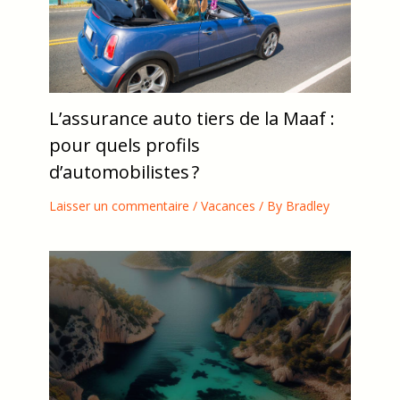
L’assurance auto tiers de la Maaf :
pour quels profils
d’automobilistes ?
Laisser un commentaire
/
Vacances
/ By
Bradley