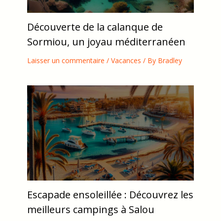
Découverte de la calanque de
Sormiou, un joyau méditerranéen
Laisser un commentaire
/
Vacances
/ By
Bradley
Escapade ensoleillée : Découvrez les
meilleurs campings à Salou