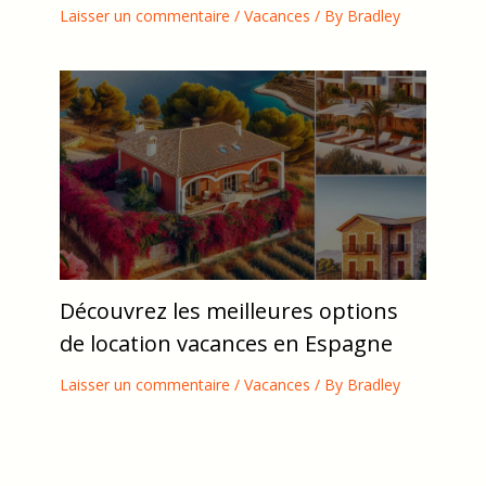
Laisser un commentaire
/
Vacances
/ By
Bradley
Découvrez les meilleures options
de location vacances en Espagne
Laisser un commentaire
/
Vacances
/ By
Bradley