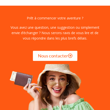
Prêt à commencer votre aventure ?
Vous avez une question, une suggestion ou simplement
envie d’échanger ? Nous serons ravis de vous lire et de
vous répondre dans les plus brefs délais.
Nous contacter