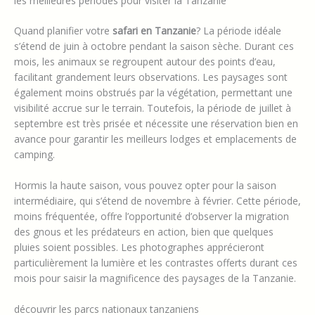
les meilleures périodes pour visiter la Tanzanie
Quand planifier votre
safari en Tanzanie
? La période idéale
s’étend de juin à octobre pendant la saison sèche. Durant ces
mois, les animaux se regroupent autour des points d’eau,
facilitant grandement leurs observations. Les paysages sont
également moins obstrués par la végétation, permettant une
visibilité accrue sur le terrain. Toutefois, la période de juillet à
septembre est très prisée et nécessite une réservation bien en
avance pour garantir les meilleurs lodges et emplacements de
camping.
Hormis la haute saison, vous pouvez opter pour la saison
intermédiaire, qui s’étend de novembre à février. Cette période,
moins fréquentée, offre l’opportunité d’observer la migration
des gnous et les prédateurs en action, bien que quelques
pluies soient possibles. Les photographes apprécieront
particulièrement la lumière et les contrastes offerts durant ces
mois pour saisir la magnificence des paysages de la Tanzanie.
découvrir les parcs nationaux tanzaniens