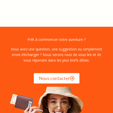
Prêt à commencer votre aventure ?
Vous avez une question, une suggestion ou simplement
envie d’échanger ? Nous serons ravis de vous lire et de
vous répondre dans les plus brefs délais.
Nous contacter