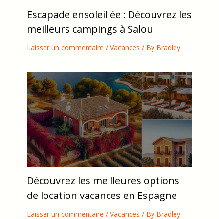
Escapade ensoleillée : Découvrez les
meilleurs campings à Salou
Laisser un commentaire
/
Vacances
/ By
Bradley
Découvrez les meilleures options
de location vacances en Espagne
Laisser un commentaire
/
Vacances
/ By
Bradley