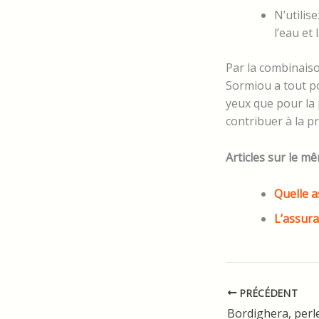
N’utilis
l’eau et 
Par la combinaiso
Sormiou a tout po
yeux que pour la
contribuer à la pr
Articles sur le mê
Quelle a
L’assura
PRÉCÉDENT