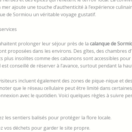
 mer ajoute une touche d’authenticité à l’expérience culinaire
nque de Sormiou un véritable voyage gustatif.
ervices
haitent prolonger leur séjour près de la
calanque de Sormi
nt proposées dans les environs. Des gîtes, des chambres d
 plus insolites comme des cabanons sont accessibles pour v
l est conseillé de réserver à l’avance, surtout pendant la hau
visiteurs incluent également des zones de pique-nique et des 
noter que le réseau cellulaire peut être limité dans certaines
nnexion avec le quotidien. Voici quelques règles à suivre pen
z les sentiers balisés pour protéger la flore locale.
 vos déchets pour garder le site propre.