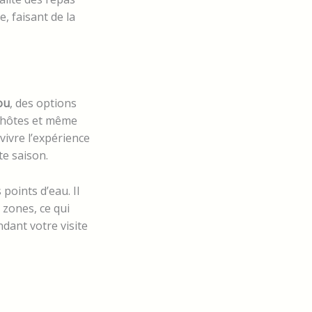
, faisant de la
ou
, des options
’hôtes et même
ivre l’expérience
te saison.
points d’eau. Il
 zones, ce qui
dant votre visite