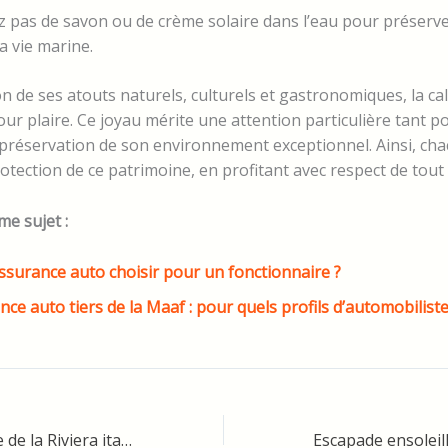
ez pas de savon ou de crème solaire dans l’eau pour préserver
la vie marine.
n de ses atouts naturels, culturels et gastronomiques, la c
ur plaire. Ce joyau mérite une attention particulière tant pou
 préservation de son environnement exceptionnel. Ainsi, ch
otection de ce patrimoine, en profitant avec respect de tout ce
me sujet :
ssurance auto choisir pour un fonctionnaire ?
nce auto tiers de la Maaf : pour quels profils d’automobiliste
Bordighera, perle de la Riviera italienne à découvrir