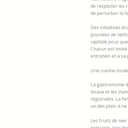
de respecter les 
de perturber la fa
Des initiatives é
journées de nett
capitale pour que
Chacun est invité 
entretien et à sa 
Une cuisine loca
La gastronomie d
locaux et les stan
régionales. La fa
un des plats à n
Les fruits de me
préparés avec des 