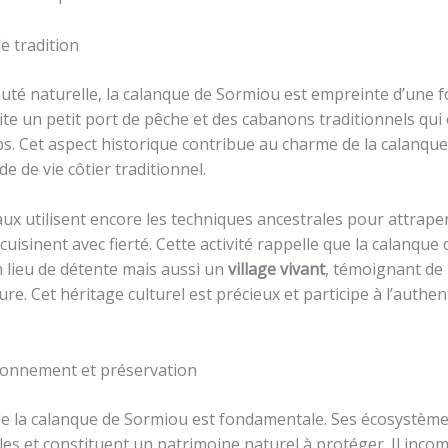
de tradition
uté naturelle, la calanque de Sormiou est empreinte d’une 
brite un petit port de pêche et des cabanons traditionnels qui 
s. Cet aspect historique contribue au charme de la calanque
e de vie côtier traditionnel.
ux utilisent encore les techniques ancestrales pour attrape
cuisinent avec fierté. Cette activité rappelle que la calanque
 lieu de détente mais aussi un
village vivant
, témoignant de
re. Cet héritage culturel est précieux et participe à l’authent
ironnement et préservation
de la calanque de Sormiou est fondamentale. Ses écosystèmes
les et constituent un patrimoine naturel à protéger. Il inco