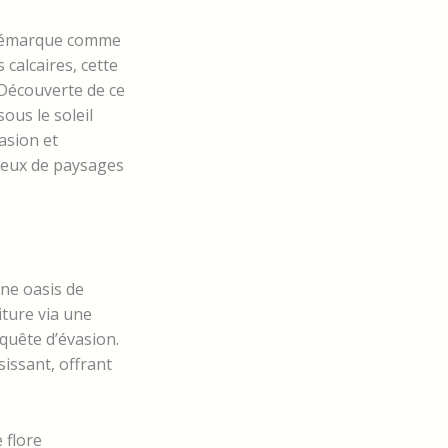
émarque comme
 calcaires, cette
 Découverte de ce
sous le soleil
asion et
reux de paysages
ne oasis de
ture via une
 quête d’évasion.
sissant, offrant
 flore