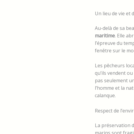
Un lieu de vie et 
Au-delà de sa bea
maritime
. Elle a
l’épreuve du temp
fenêtre sur le mod
Les pêcheurs loca
qu’ils vendent ou 
pas seulement un
l’homme et la natu
calanque.
Respect de l’env
La préservation 
marins sont fragi