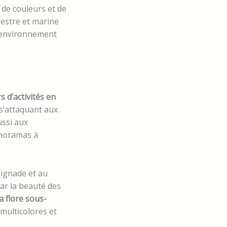
de couleurs et de
rrestre et marine
l’environnement
 d’activités en
 s’attaquant aux
ussi aux
anoramas à
aignade et au
ar la beauté des
a flore sous-
multicolores et