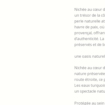
Nichée au cœur d
un trésor de la cô
perle naturelle a
havre de paix, où 
provençal, offran
d’authenticité. 
préservés et de b
une oasis nature
Nichée au cœur d
nature préservée
route étroite, ce 
Les eaux turquois
un spectacle natur
Protégée au sein 