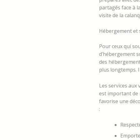
partagés face à la
visite de la cala
Hébergement et s
Pour ceux qui sou
d’hébergement so
des hébergements
plus longtemps. I
Les services aux 
est important de 
favorise une déco
:
Respecte
Emportez