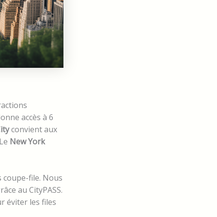
ractions
onne accès à 6
ity
convient aux
 Le
New York
 coupe-file. Nous
râce au CityPASS.
éviter les files