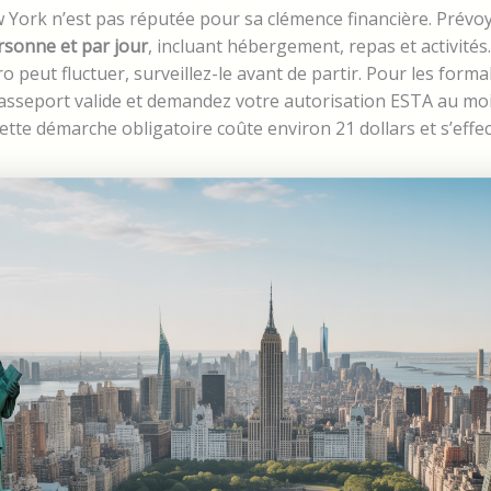
 York n’est pas réputée pour sa clémence financière. Prévo
rsonne et par jour
, incluant hébergement, repas et activités
 peut fluctuer, surveillez-le avant de partir. Pour les forma
passeport valide et demandez votre autorisation ESTA au mo
Cette démarche obligatoire coûte environ 21 dollars et s’effec