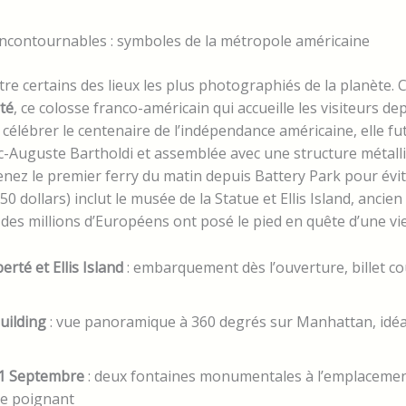
contournables : symboles de la métropole américaine
e certains des lieux les plus photographiés de la planète.
rté
, ce colosse franco-américain qui accueille les visiteurs d
 célébrer le centenaire de l’indépendance américaine, elle fu
c-Auguste Bartholdi et assemblée avec une structure métall
renez le premier ferry du matin depuis Battery Park pour évite
,50 dollars) inclut le musée de la Statue et Ellis Island, ancien
des millions d’Européens ont posé le pied en quête d’une vie
erté et Ellis Island
: embarquement dès l’ouverture, billet co
uilding
: vue panoramique à 360 degrés sur Manhattan, idéa
1 Septembre
: deux fontaines monumentales à l’emplacemen
ée poignant