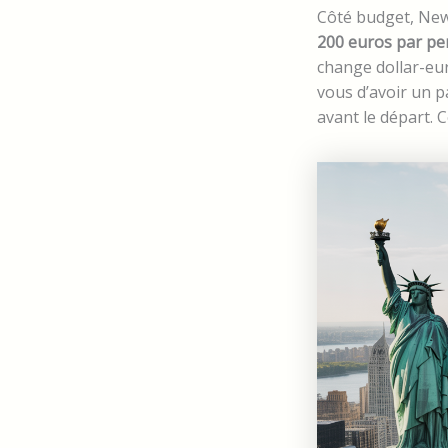
Côté budget, New
200 euros par pe
change dollar-euro
vous d’avoir un 
avant le départ. 