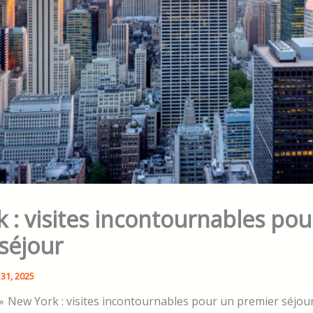
 : visites incontournables pou
séjour
31, 2025
New York : visites incontournables pour un premier séjou