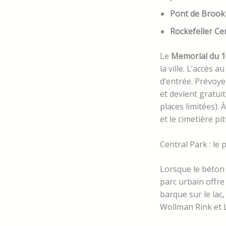
Pont de Brook
Rockefeller Ce
Le
Memorial du 
la ville. L’accès
d’entrée. Prévoye
et devient gratui
places limitées).
et le cimetière pi
Central Park : l
Lorsque le béton
parc urbain offre
barque sur le lac
Wollman Rink et L