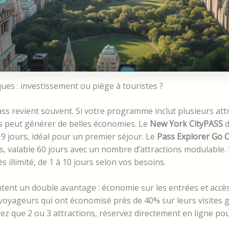
ques : investissement ou piège à touristes ?
ss revient souvent. Si votre programme inclut plusieurs att
s peut générer de belles économies. Le
New York CityPASS
d
 9 jours, idéal pour un premier séjour. Le
Pass Explorer Go C
s, valable 60 jours avec un nombre d’attractions modulable.
s illimité, de 1 à 10 jours selon vos besoins.
tent un double avantage : économie sur les entrées et accès
voyageurs qui ont économisé près de 40% sur leurs visites g
ez que 2 ou 3 attractions, réservez directement en ligne pour 