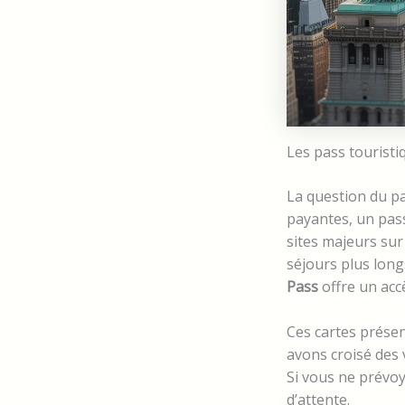
Les pass touristi
La question du pa
payantes, un pas
sites majeurs sur
séjours plus long
Pass
offre un accè
Ces cartes présen
avons croisé des 
Si vous ne prévoy
d’attente.