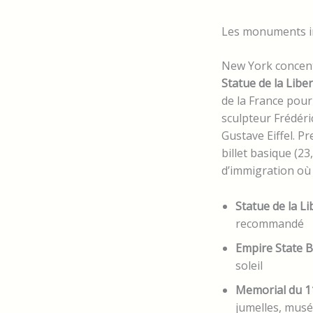
Les monuments in
New York concentr
Statue de la Libe
de la France pour
sculpteur Frédéri
Gustave Eiffel. P
billet basique (23
d’immigration où 
Statue de la Lib
recommandé
Empire State B
soleil
Memorial du 1
jumelles, mus