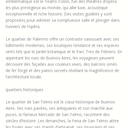
emblématique est le Teatro Colón, l’un des théâtres d’opéra
les plus prestigieux au monde, qui allie luxe, acoustique
exceptionnelle et riche histoire. Des visites guidées y sont
proposées pour admirer sa somptueuse salle et plonger dans
l’univers de l’opéra.
Le quartier de Palermo offre un contraste saisissant avec ses
bâtiments modernes, ses boutiques tendance et ses espaces
verts tels que le Jardin botanique et le Parc Tres de Febrero. En
arpentant les rues de Buenos Aires, les voyageurs peuvent
découvrir des façades aux couleurs vives, des balcons ornés
de fer forgé et des patios secrets révélant la magnificence de
l’architecture locale.
quartiers historiques
Le quartier de San Telmo est le cœur historique de Buenos
Aires. Ses rues pavées, ses antiquaires et son marché aux
puces, le fameux Mercado de San Telmo, racontent des
siècles d’histoire. Les dimanches, la Feria de San Telmo attire
les foules avec ses stands d’artisanat, ses musiciens et ses