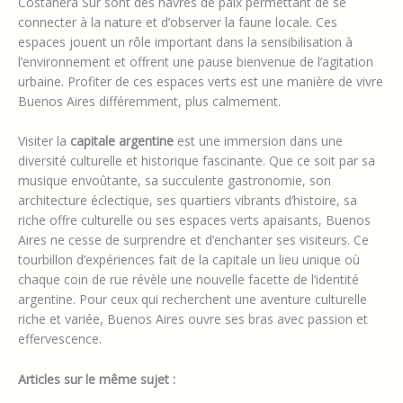
Costanera Sur sont des havres de paix permettant de se
connecter à la nature et d’observer la faune locale. Ces
espaces jouent un rôle important dans la sensibilisation à
l’environnement et offrent une pause bienvenue de l’agitation
urbaine. Profiter de ces espaces verts est une manière de vivre
Buenos Aires différemment, plus calmement.
Visiter la
capitale argentine
est une immersion dans une
diversité culturelle et historique fascinante. Que ce soit par sa
musique envoûtante, sa succulente gastronomie, son
architecture éclectique, ses quartiers vibrants d’histoire, sa
riche offre culturelle ou ses espaces verts apaisants, Buenos
Aires ne cesse de surprendre et d’enchanter ses visiteurs. Ce
tourbillon d’expériences fait de la capitale un lieu unique où
chaque coin de rue révèle une nouvelle facette de l’identité
argentine. Pour ceux qui recherchent une aventure culturelle
riche et variée, Buenos Aires ouvre ses bras avec passion et
effervescence.
Articles sur le même sujet :