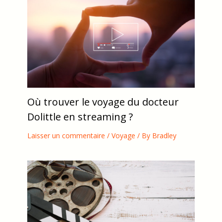
Où trouver le voyage du docteur
Dolittle en streaming ?
Laisser un commentaire
/
Voyage
/ By
Bradley