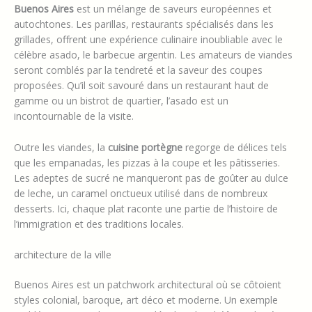
Buenos Aires
est un mélange de saveurs européennes et
autochtones. Les parillas, restaurants spécialisés dans les
grillades, offrent une expérience culinaire inoubliable avec le
célèbre asado, le barbecue argentin. Les amateurs de viandes
seront comblés par la tendreté et la saveur des coupes
proposées. Qu’il soit savouré dans un restaurant haut de
gamme ou un bistrot de quartier, l’asado est un
incontournable de la visite.
Outre les viandes, la
cuisine portègne
regorge de délices tels
que les empanadas, les pizzas à la coupe et les pâtisseries.
Les adeptes de sucré ne manqueront pas de goûter au dulce
de leche, un caramel onctueux utilisé dans de nombreux
desserts. Ici, chaque plat raconte une partie de l’histoire de
l’immigration et des traditions locales.
architecture de la ville
Buenos Aires est un patchwork architectural où se côtoient
styles colonial, baroque, art déco et moderne. Un exemple