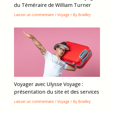
du Téméraire de William Turner
Laisser un commentaire
/
Voyage
/ By
Bradley
Voyager avec Ulysse Voyage :
présentation du site et des services
Laisser un commentaire
/
Voyage
/ By
Bradley