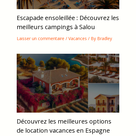
Escapade ensoleillée : Découvrez les
meilleurs campings à Salou
Laisser un commentaire
/
Vacances
/ By
Bradley
Découvrez les meilleures options
de location vacances en Espagne