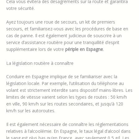
Cela vous évitera des désagréments sur la route et garantira
votre sécurité.
Ayez toujours une roue de secours, un kit de premiers
secours, et familiarisez-vous avec les procédures de base en
cas de panne. Il est également judicieux de souscrire à un
service d’assistance routière pour une tranquillité d’esprit
supplémentaire lors de votre
périple en Espagne
.
La législation routière à connaître
Conduire en Espagne implique de se familiariser avec la
législation locale. Par exemple, l’utilisation du téléphone au
volant est strictement interdite sans dispositif mains-libres. Les
limites de vitesse varient selon les types de routes : 50 km/h
en ville, 90 km/h sur les routes secondaires, et jusqu’à 120
km/h sur les autoroutes.
Il est également nécessaire de connaître les réglementations
relatives à l’alcoolémie. En Espagne, le taux légal d’alcool dans
le sang est plus bas qu’en France, avec seulement 0,5 g/l. Les