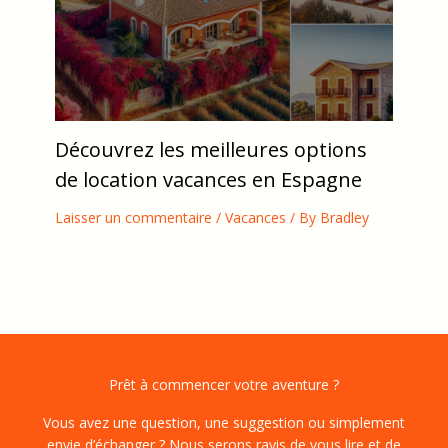
Découvrez les meilleures options
de location vacances en Espagne
Laisser un commentaire
/
Vacances
/ By
Bradley
Prêt à commencer votre aventure ?
Vous avez une question, une suggestion ou simplement
envie d’échanger ? Nous serons ravis de vous lire et de