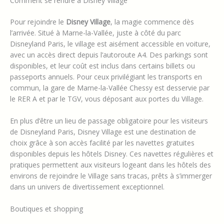
Comment se rendre à Disney Village
Pour rejoindre le
Disney Village
, la magie commence dès
l’arrivée. Situé à Marne-la-Vallée, juste à côté du parc
Disneyland Paris, le village est aisément accessible en voiture,
avec un accès direct depuis l’autoroute A4. Des parkings sont
disponibles, et leur coût est inclus dans certains billets ou
passeports annuels. Pour ceux privilégiant les transports en
commun, la gare de Marne-la-Vallée Chessy est desservie par
le RER A et par le TGV, vous déposant aux portes du Village.
En plus d’être un lieu de passage obligatoire pour les visiteurs
de Disneyland Paris, Disney Village est une destination de
choix grâce à son accès facilité par les navettes gratuites
disponibles depuis les hôtels Disney. Ces navettes régulières et
pratiques permettent aux visiteurs logeant dans les hôtels des
environs de rejoindre le Village sans tracas, prêts à s’immerger
dans un univers de divertissement exceptionnel.
Boutiques et shopping