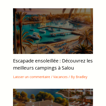
Escapade ensoleillée : Découvrez les
meilleurs campings à Salou
Laisser un commentaire
/
Vacances
/ By
Bradley