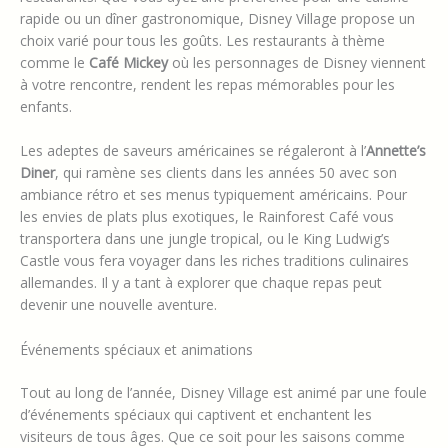
rapide ou un dîner gastronomique, Disney Village propose un
choix varié pour tous les goûts. Les restaurants à thème
comme le
Café Mickey
où les personnages de Disney viennent
à votre rencontre, rendent les repas mémorables pour les
enfants.
Les adeptes de saveurs américaines se régaleront à l’
Annette’s
Diner
, qui ramène ses clients dans les années 50 avec son
ambiance rétro et ses menus typiquement américains. Pour
les envies de plats plus exotiques, le Rainforest Café vous
transportera dans une jungle tropical, ou le King Ludwig’s
Castle vous fera voyager dans les riches traditions culinaires
allemandes. Il y a tant à explorer que chaque repas peut
devenir une nouvelle aventure.
Événements spéciaux et animations
Tout au long de l’année, Disney Village est animé par une foule
d’événements spéciaux qui captivent et enchantent les
visiteurs de tous âges. Que ce soit pour les saisons comme