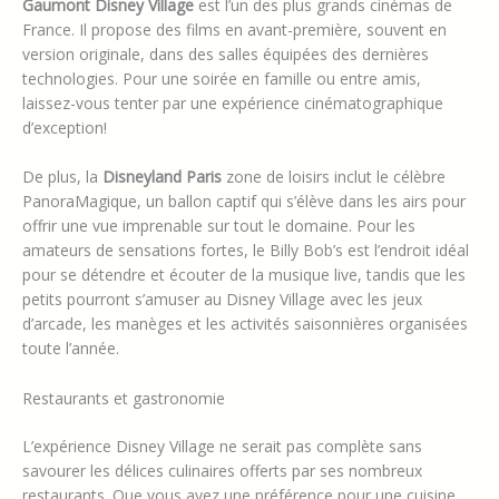
Gaumont Disney Village
est l’un des plus grands cinémas de
France. Il propose des films en avant-première, souvent en
version originale, dans des salles équipées des dernières
technologies. Pour une soirée en famille ou entre amis,
laissez-vous tenter par une expérience cinématographique
d’exception!
De plus, la
Disneyland Paris
zone de loisirs inclut le célèbre
PanoraMagique, un ballon captif qui s’élève dans les airs pour
offrir une vue imprenable sur tout le domaine. Pour les
amateurs de sensations fortes, le Billy Bob’s est l’endroit idéal
pour se détendre et écouter de la musique live, tandis que les
petits pourront s’amuser au Disney Village avec les jeux
d’arcade, les manèges et les activités saisonnières organisées
toute l’année.
Restaurants et gastronomie
L’expérience Disney Village ne serait pas complète sans
savourer les délices culinaires offerts par ses nombreux
restaurants. Que vous ayez une préférence pour une cuisine