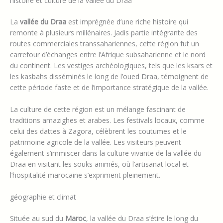
histoire et culture de la vallée du Draa
La
vallée du Draa
est imprégnée d’une riche histoire qui
remonte à plusieurs millénaires. Jadis partie intégrante des
routes commerciales transsahariennes, cette région fut un
carrefour d’échanges entre l’Afrique subsaharienne et le nord
du continent. Les vestiges archéologiques, tels que les ksars et
les kasbahs disséminés le long de l’oued Draa, témoignent de
cette période faste et de l’importance stratégique de la vallée.
La culture de cette région est un mélange fascinant de
traditions amazighes et arabes. Les festivals locaux, comme
celui des dattes à Zagora, célèbrent les coutumes et le
patrimoine agricole de la vallée. Les visiteurs peuvent
également s’immiscer dans la culture vivante de la vallée du
Draa en visitant les souks animés, où l’artisanat local et
l’hospitalité marocaine s’expriment pleinement.
géographie et climat
Située au sud du
Maroc
, la vallée du Draa s’étire le long du