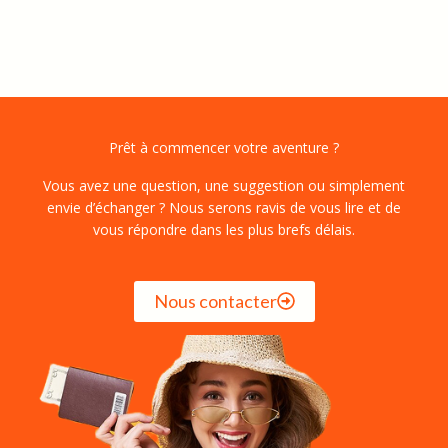
Prêt à commencer votre aventure ?
Vous avez une question, une suggestion ou simplement
envie d’échanger ? Nous serons ravis de vous lire et de
vous répondre dans les plus brefs délais.
Nous contacter