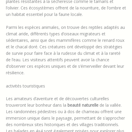
plantes résistantes à la sécheresse comme le tamaris et
l’olivier. Ces écosystèmes offrent de la nourriture, de l’ombre et
un habitat essentiel pour la faune locale.
Parmi les espèces animales, on trouve des reptiles adaptés au
climat aride, différents types d’oiseaux migrateurs et
sédentaires, ainsi que des mammifères comme le renard roux
et le chacal doré. Ces créatures ont développé des stratégies
de survie pour faire face à la rudesse du climat et à la rareté
de l’eau. Les visiteurs attentifs peuvent avoir la chance
d’observer ces espèces uniques et de s’émerveiller devant leur
résilience.
activités touristiques
Les amateurs d’aventure et de découvertes culturelles
trouveront leur bonheur dans la
beauté naturelle
de la vallée.
Les randonnées pédestres ou à dos de chameau offrent une
immersion unique dans le paysage, permettant de s’approcher
des nombreux sites historiques et des villages traditionnels.
Les balades en 4×4 sont également prisées pour explorer plus