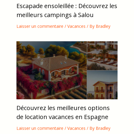
Escapade ensoleillée : Découvrez les
meilleurs campings à Salou
Laisser un commentaire
/
Vacances
/ By
Bradley
Découvrez les meilleures options
de location vacances en Espagne
Laisser un commentaire
/
Vacances
/ By
Bradley