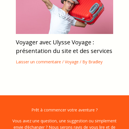
Voyager avec Ulysse Voyage :
présentation du site et des services
Laisser un commentaire
/
Voyage
/ By
Bradley
Prêt à commencer votre aventure ?
Vous avez une question, une suggestion ou simplement
envie d’échanger ? Nous serons ravis de vous lire et de