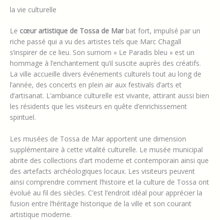
la vie culturelle
Le
cœur artistique de Tossa de Mar
bat fort, impulsé par un
riche passé qui a vu des artistes tels que Marc Chagall
s’inspirer de ce lieu. Son surnom « Le Paradis bleu » est un
hommage à l’enchantement qu’il suscite auprès des créatifs.
La ville accueille divers événements culturels tout au long de
l’année, des concerts en plein air aux festivals d’arts et
d’artisanat. L’ambiance culturelle est vivante, attirant aussi bien
les résidents que les visiteurs en quête d’enrichissement
spirituel.
Les musées de Tossa de Mar apportent une dimension
supplémentaire à cette vitalité culturelle. Le musée municipal
abrite des collections d’art moderne et contemporain ainsi que
des artefacts archéologiques locaux. Les visiteurs peuvent
ainsi comprendre comment l’histoire et la culture de Tossa ont
évolué au fil des siècles. C’est l’endroit idéal pour apprécier la
fusion entre l’héritage historique de la ville et son courant
artistique moderne.