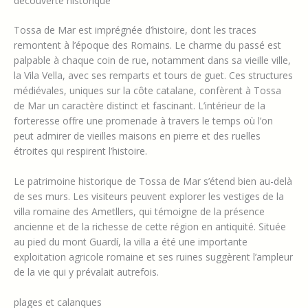
découverte historique
Tossa de Mar est imprégnée d’histoire, dont les traces
remontent à l’époque des Romains. Le charme du passé est
palpable à chaque coin de rue, notamment dans sa vieille ville,
la Vila Vella, avec ses remparts et tours de guet. Ces structures
médiévales, uniques sur la côte catalane, confèrent à Tossa
de Mar un caractère distinct et fascinant. L’intérieur de la
forteresse offre une promenade à travers le temps où l’on
peut admirer de vieilles maisons en pierre et des ruelles
étroites qui respirent l’histoire.
Le patrimoine historique de Tossa de Mar s’étend bien au-delà
de ses murs. Les visiteurs peuvent explorer les vestiges de la
villa romaine des Ametllers, qui témoigne de la présence
ancienne et de la richesse de cette région en antiquité. Située
au pied du mont Guardí, la villa a été une importante
exploitation agricole romaine et ses ruines suggèrent l’ampleur
de la vie qui y prévalait autrefois.
plages et calanques