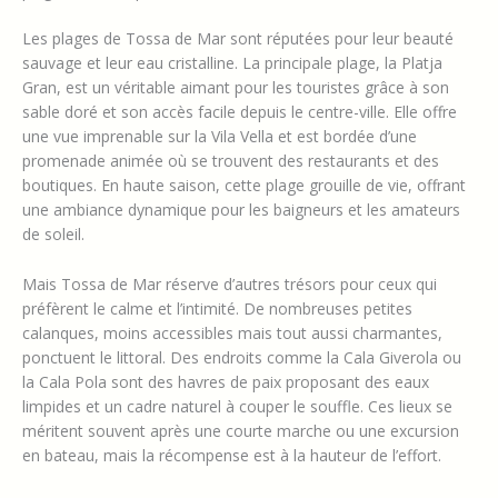
Les plages de Tossa de Mar sont réputées pour leur beauté
sauvage et leur eau cristalline. La principale plage, la Platja
Gran, est un véritable aimant pour les touristes grâce à son
sable doré et son accès facile depuis le centre-ville. Elle offre
une vue imprenable sur la Vila Vella et est bordée d’une
promenade animée où se trouvent des restaurants et des
boutiques. En haute saison, cette plage grouille de vie, offrant
une ambiance dynamique pour les baigneurs et les amateurs
de soleil.
Mais Tossa de Mar réserve d’autres trésors pour ceux qui
préfèrent le calme et l’intimité. De nombreuses petites
calanques, moins accessibles mais tout aussi charmantes,
ponctuent le littoral. Des endroits comme la Cala Giverola ou
la Cala Pola sont des havres de paix proposant des eaux
limpides et un cadre naturel à couper le souffle. Ces lieux se
méritent souvent après une courte marche ou une excursion
en bateau, mais la récompense est à la hauteur de l’effort.