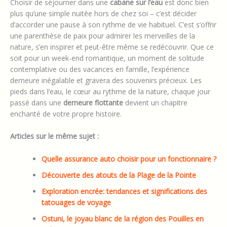
lacustre
apporte un sentiment de liberté et d’équilibre difficile à
égaler dans le quotidien trépidant des villes.
Choisir de séjourner dans une
cabane sur l’eau
est donc bien
plus qu’une simple nuitée hors de chez soi – c’est décider
d’accorder une pause à son rythme de vie habituel. C’est s’offrir
une parenthèse de paix pour admirer les merveilles de la
nature, s’en inspirer et peut-être même se redécouvrir. Que ce
soit pour un week-end romantique, un moment de solitude
contemplative ou des vacances en famille, l’expérience
demeure inégalable et gravera des souvenirs précieux. Les
pieds dans l’eau, le cœur au rythme de la nature, chaque jour
passé dans une
demeure flottante
devient un chapitre
enchanté de votre propre histoire.
Articles sur le même sujet :
Quelle assurance auto choisir pour un fonctionnaire ?
Découverte des atouts de la Plage de la Pointe