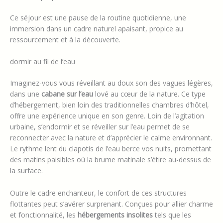
Ce séjour est une pause de la routine quotidienne, une
immersion dans un cadre naturel apaisant, propice au
ressourcement et à la découverte.
dormir au fil de l’eau
Imaginez-vous vous réveillant au doux son des vagues légères,
dans une
cabane sur l’eau
lové au cœur de la nature. Ce type
d’hébergement, bien loin des traditionnelles chambres d’hôtel,
offre une expérience unique en son genre. Loin de l’agitation
urbaine, s’endormir et se réveiller sur l’eau permet de se
reconnecter avec la nature et d’apprécier le calme environnant.
Le rythme lent du clapotis de l’eau berce vos nuits, promettant
des matins paisibles où la brume matinale s’étire au-dessus de
la surface.
Outre le cadre enchanteur, le confort de ces structures
flottantes peut s’avérer surprenant. Conçues pour allier charme
et fonctionnalité, les
hébergements insolites
tels que les