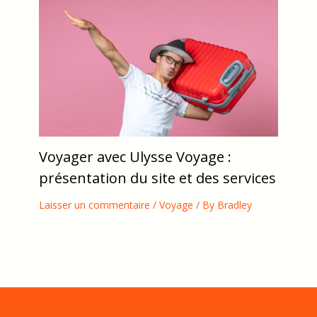
Laisser un commentaire
/
Voyage
/ By
Bradley
Voyager avec Ulysse Voyage :
présentation du site et des services
Laisser un commentaire
/
Voyage
/ By
Bradley