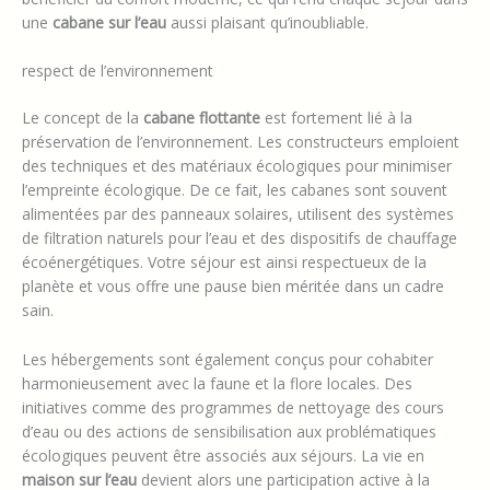
Certains logements proposent une connexion Wi-Fi, des
systèmes d’éclairage d’ambiance ou encore des aides
domotiques. Ainsi, même en pleine nature, vous pouvez
bénéficier du confort moderne, ce qui rend chaque séjour dans
une
cabane sur l’eau
aussi plaisant qu’inoubliable.
respect de l’environnement
Le concept de la
cabane flottante
est fortement lié à la
préservation de l’environnement. Les constructeurs emploient
des techniques et des matériaux écologiques pour minimiser
l’empreinte écologique. De ce fait, les cabanes sont souvent
alimentées par des panneaux solaires, utilisent des systèmes
de filtration naturels pour l’eau et des dispositifs de chauffage
écoénergétiques. Votre séjour est ainsi respectueux de la
planète et vous offre une pause bien méritée dans un cadre
sain.
Les hébergements sont également conçus pour cohabiter
harmonieusement avec la faune et la flore locales. Des