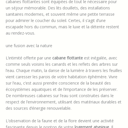
cabanes flottantes sont équipées de tout le nécessaire pour
un séjour mémorable. Des lits douillets, des installations
sanitaires modernes, et souvent même une petite terrasse
pour admirer le coucher du soleil. Certes, il s’agit d’une
escapade hors du commun, mais le luxe et la détente restent
au rendez-vous.
une fusion avec la nature
L’intimité offerte par une
cabane flottante
est inégalée, avec
comme seuls voisins les canards et les reflets des arbres sur
l’eau. Chaque matin, la danse de la lumière à travers les feuilles
vient caresser les parois de votre habitation éphémère. Vivre
sur l’eau, c’est aussi prendre conscience de la beauté des
écosystèmes aquatiques et de l’importance de les préserver.
De nombreuses cabanes sur l’eau sont construites dans le
respect de l’environnement, utilisant des matériaux durables et
des sources d’énergie renouvelable.
L’observation de la faune et de la flore devient une activité
fascinante depuis le ponton de votre
logement atypique
. Il