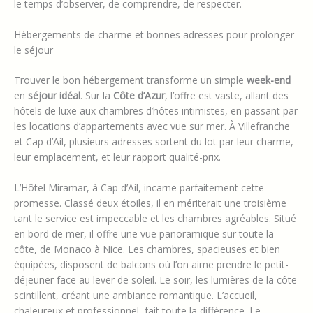
le temps d’observer, de comprendre, de respecter.
Hébergements de charme et bonnes adresses pour prolonger
le séjour
Trouver le bon hébergement transforme un simple
week-end
en
séjour idéal
. Sur la
Côte d’Azur
, l’offre est vaste, allant des
hôtels de luxe aux chambres d’hôtes intimistes, en passant par
les locations d’appartements avec vue sur mer. À Villefranche
et Cap d’Ail, plusieurs adresses sortent du lot par leur charme,
leur emplacement, et leur rapport qualité-prix.
L’Hôtel Miramar, à Cap d’Ail, incarne parfaitement cette
promesse. Classé deux étoiles, il en mériterait une troisième
tant le service est impeccable et les chambres agréables. Situé
en bord de mer, il offre une vue panoramique sur toute la
côte, de Monaco à Nice. Les chambres, spacieuses et bien
équipées, disposent de balcons où l’on aime prendre le petit-
déjeuner face au lever de soleil. Le soir, les lumières de la côte
scintillent, créant une ambiance romantique. L’accueil,
chaleureux et professionnel, fait toute la différence. Le