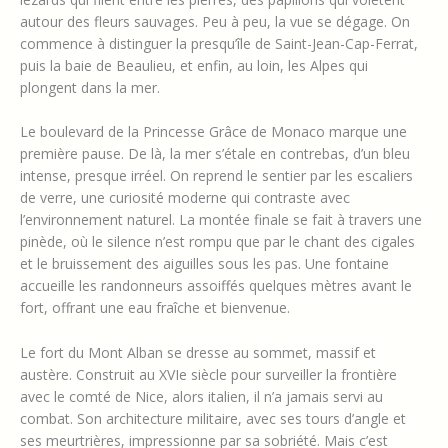
autour des fleurs sauvages. Peu à peu, la vue se dégage. On
commence à distinguer la presqu’île de Saint-Jean-Cap-Ferrat,
puis la baie de Beaulieu, et enfin, au loin, les Alpes qui
plongent dans la mer.
Le boulevard de la Princesse Grâce de Monaco marque une
première pause. De là, la mer s’étale en contrebas, d’un bleu
intense, presque irréel. On reprend le sentier par les escaliers
de verre, une curiosité moderne qui contraste avec
l’environnement naturel. La montée finale se fait à travers une
pinède, où le silence n’est rompu que par le chant des cigales
et le bruissement des aiguilles sous les pas. Une fontaine
accueille les randonneurs assoiffés quelques mètres avant le
fort, offrant une eau fraîche et bienvenue.
Le fort du Mont Alban se dresse au sommet, massif et
austère. Construit au XVIe siècle pour surveiller la frontière
avec le comté de Nice, alors italien, il n’a jamais servi au
combat. Son architecture militaire, avec ses tours d’angle et
ses meurtrières, impressionne par sa sobriété. Mais c’est