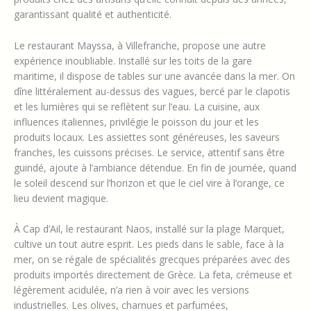
garantissant qualité et authenticité.
Le restaurant Mayssa, à Villefranche, propose une autre
expérience inoubliable. Installé sur les toits de la gare
maritime, il dispose de tables sur une avancée dans la mer. On
dîne littéralement au-dessus des vagues, bercé par le clapotis
et les lumières qui se reflètent sur l’eau. La cuisine, aux
influences italiennes, privilégie le poisson du jour et les
produits locaux. Les assiettes sont généreuses, les saveurs
franches, les cuissons précises. Le service, attentif sans être
guindé, ajoute à l’ambiance détendue. En fin de journée, quand
le soleil descend sur l’horizon et que le ciel vire à l’orange, ce
lieu devient magique.
À Cap d’Ail, le restaurant Naos, installé sur la plage Marquet,
cultive un tout autre esprit. Les pieds dans le sable, face à la
mer, on se régale de spécialités grecques préparées avec des
produits importés directement de Grèce. La feta, crémeuse et
légèrement acidulée, n’a rien à voir avec les versions
industrielles. Les olives, charnues et parfumées,