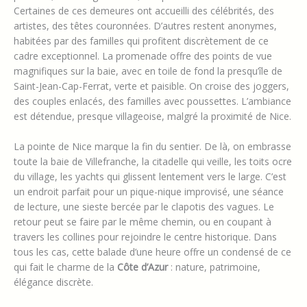
Certaines de ces demeures ont accueilli des célébrités, des
artistes, des têtes couronnées. D’autres restent anonymes,
habitées par des familles qui profitent discrètement de ce
cadre exceptionnel. La promenade offre des points de vue
magnifiques sur la baie, avec en toile de fond la presqu’île de
Saint-Jean-Cap-Ferrat, verte et paisible. On croise des joggers,
des couples enlacés, des familles avec poussettes. L’ambiance
est détendue, presque villageoise, malgré la proximité de Nice.
La pointe de Nice marque la fin du sentier. De là, on embrasse
toute la baie de Villefranche, la citadelle qui veille, les toits ocre
du village, les yachts qui glissent lentement vers le large. C’est
un endroit parfait pour un pique-nique improvisé, une séance
de lecture, une sieste bercée par le clapotis des vagues. Le
retour peut se faire par le même chemin, ou en coupant à
travers les collines pour rejoindre le centre historique. Dans
tous les cas, cette balade d’une heure offre un condensé de ce
qui fait le charme de la
Côte d’Azur
: nature, patrimoine,
élégance discrète.