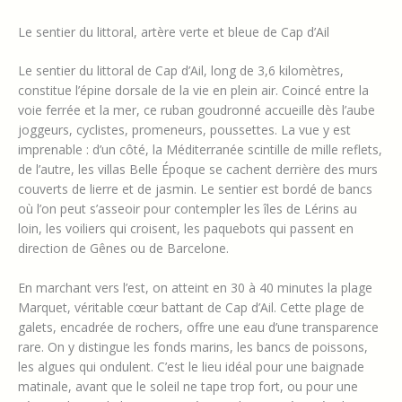
Le sentier du littoral, artère verte et bleue de Cap d’Ail
Le sentier du littoral de Cap d’Ail, long de 3,6 kilomètres,
constitue l’épine dorsale de la vie en plein air. Coincé entre la
voie ferrée et la mer, ce ruban goudronné accueille dès l’aube
joggeurs, cyclistes, promeneurs, poussettes. La vue y est
imprenable : d’un côté, la Méditerranée scintille de mille reflets,
de l’autre, les villas Belle Époque se cachent derrière des murs
couverts de lierre et de jasmin. Le sentier est bordé de bancs
où l’on peut s’asseoir pour contempler les îles de Lérins au
loin, les voiliers qui croisent, les paquebots qui passent en
direction de Gênes ou de Barcelone.
En marchant vers l’est, on atteint en 30 à 40 minutes la plage
Marquet, véritable cœur battant de Cap d’Ail. Cette plage de
galets, encadrée de rochers, offre une eau d’une transparence
rare. On y distingue les fonds marins, les bancs de poissons,
les algues qui ondulent. C’est le lieu idéal pour une baignade
matinale, avant que le soleil ne tape trop fort, ou pour une