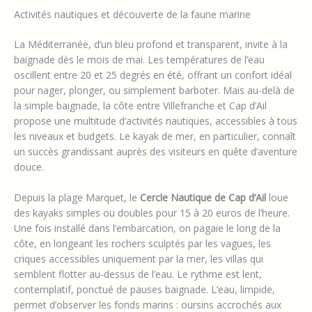
Activités nautiques et découverte de la faune marine
La Méditerranée, d’un bleu profond et transparent, invite à la
baignade dès le mois de mai. Les températures de l’eau
oscillent entre 20 et 25 degrés en été, offrant un confort idéal
pour nager, plonger, ou simplement barboter. Mais au-delà de
la simple baignade, la côte entre Villefranche et Cap d’Ail
propose une multitude d’activités nautiques, accessibles à tous
les niveaux et budgets. Le kayak de mer, en particulier, connaît
un succès grandissant auprès des visiteurs en quête d’aventure
douce.
Depuis la plage Marquet, le
Cercle Nautique de Cap d’Ail
loue
des kayaks simples ou doubles pour 15 à 20 euros de l’heure.
Une fois installé dans l’embarcation, on pagaie le long de la
côte, en longeant les rochers sculptés par les vagues, les
criques accessibles uniquement par la mer, les villas qui
semblent flotter au-dessus de l’eau. Le rythme est lent,
contemplatif, ponctué de pauses baignade. L’eau, limpide,
permet d’observer les fonds marins : oursins accrochés aux