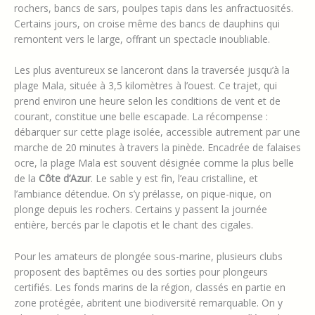
rochers, bancs de sars, poulpes tapis dans les anfractuosités.
Certains jours, on croise même des bancs de dauphins qui
remontent vers le large, offrant un spectacle inoubliable.
Les plus aventureux se lanceront dans la traversée jusqu’à la
plage Mala, située à 3,5 kilomètres à l’ouest. Ce trajet, qui
prend environ une heure selon les conditions de vent et de
courant, constitue une belle escapade. La récompense :
débarquer sur cette plage isolée, accessible autrement par une
marche de 20 minutes à travers la pinède. Encadrée de falaises
ocre, la plage Mala est souvent désignée comme la plus belle
de la
Côte d’Azur
. Le sable y est fin, l’eau cristalline, et
l’ambiance détendue. On s’y prélasse, on pique-nique, on
plonge depuis les rochers. Certains y passent la journée
entière, bercés par le clapotis et le chant des cigales.
Pour les amateurs de plongée sous-marine, plusieurs clubs
proposent des baptêmes ou des sorties pour plongeurs
certifiés. Les fonds marins de la région, classés en partie en
zone protégée, abritent une biodiversité remarquable. On y