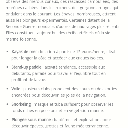
observe des mérous curieux, des rascasses camouflées, des
murènes cachées dans les rochers, des gorgones rouges qui
ondulent dans le courant. Les épaves, nombreuses, attirent
aussi les plongeurs expérimentés. Certaines datent de la
Seconde Guerre mondiale, d’autres de naufrages plus récents.
Elles constituent aujourd’hui des récifs artificiels où la vie
marine foisonne.
Kayak de mer
: location à partir de 15 euros/heure, idéal
pour longer la côte et accéder aux criques isolées.
Stand-up paddle
: activité tendance, accessible aux
débutants, parfaite pour travailler l’équilibre tout en
profitant de la vue.
Voile
: plusieurs clubs proposent des cours ou des sorties
encadrées pour découvrir les joies de la navigation.
Snorkeling
: masque et tuba suffisent pour observer les
fonds riches en poissons et en végétation marine.
Plongée sous-marine
: baptêmes et explorations pour
découvrir épaves, grottes et faune méditerranéenne.