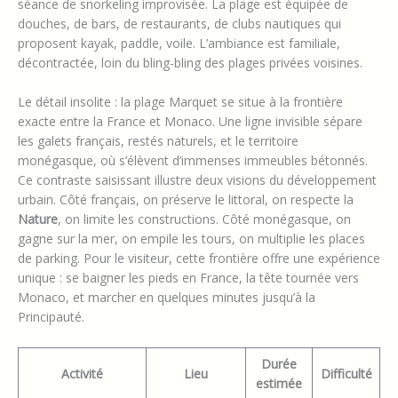
séance de snorkeling improvisée. La plage est équipée de
douches, de bars, de restaurants, de clubs nautiques qui
proposent kayak, paddle, voile. L’ambiance est familiale,
décontractée, loin du bling-bling des plages privées voisines.
Le détail insolite : la plage Marquet se situe à la frontière
exacte entre la France et Monaco. Une ligne invisible sépare
les galets français, restés naturels, et le territoire
monégasque, où s’élèvent d’immenses immeubles bétonnés.
Ce contraste saisissant illustre deux visions du développement
urbain. Côté français, on préserve le littoral, on respecte la
Nature
, on limite les constructions. Côté monégasque, on
gagne sur la mer, on empile les tours, on multiplie les places
de parking. Pour le visiteur, cette frontière offre une expérience
unique : se baigner les pieds en France, la tête tournée vers
Monaco, et marcher en quelques minutes jusqu’à la
Principauté.
Durée
Activité
Lieu
Difficulté
estimée