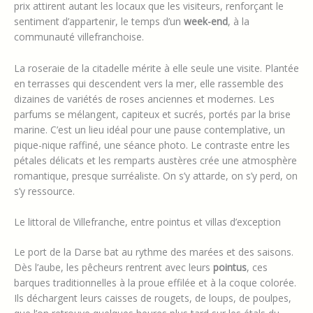
prix attirent autant les locaux que les visiteurs, renforçant le
sentiment d’appartenir, le temps d’un
week-end
, à la
communauté villefranchoise.
La roseraie de la citadelle mérite à elle seule une visite. Plantée
en terrasses qui descendent vers la mer, elle rassemble des
dizaines de variétés de roses anciennes et modernes. Les
parfums se mélangent, capiteux et sucrés, portés par la brise
marine. C’est un lieu idéal pour une pause contemplative, un
pique-nique raffiné, une séance photo. Le contraste entre les
pétales délicats et les remparts austères crée une atmosphère
romantique, presque surréaliste. On s’y attarde, on s’y perd, on
s’y ressource.
Le littoral de Villefranche, entre pointus et villas d’exception
Le port de la Darse bat au rythme des marées et des saisons.
Dès l’aube, les pêcheurs rentrent avec leurs
pointus
, ces
barques traditionnelles à la proue effilée et à la coque colorée.
Ils déchargent leurs caisses de rougets, de loups, de poulpes,