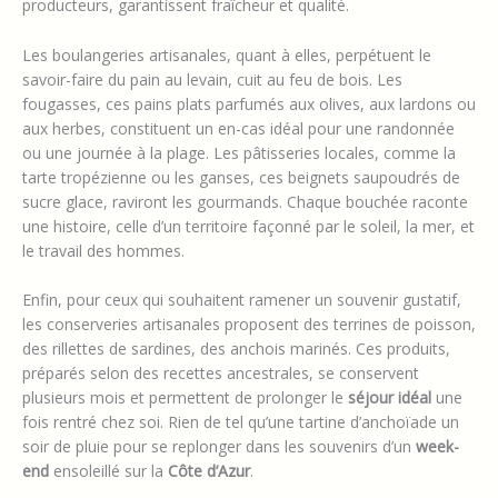
producteurs, garantissent fraîcheur et qualité.
Les boulangeries artisanales, quant à elles, perpétuent le
savoir-faire du pain au levain, cuit au feu de bois. Les
fougasses, ces pains plats parfumés aux olives, aux lardons ou
aux herbes, constituent un en-cas idéal pour une randonnée
ou une journée à la plage. Les pâtisseries locales, comme la
tarte tropézienne ou les ganses, ces beignets saupoudrés de
sucre glace, raviront les gourmands. Chaque bouchée raconte
une histoire, celle d’un territoire façonné par le soleil, la mer, et
le travail des hommes.
Enfin, pour ceux qui souhaitent ramener un souvenir gustatif,
les conserveries artisanales proposent des terrines de poisson,
des rillettes de sardines, des anchois marinés. Ces produits,
préparés selon des recettes ancestrales, se conservent
plusieurs mois et permettent de prolonger le
séjour idéal
une
fois rentré chez soi. Rien de tel qu’une tartine d’anchoïade un
soir de pluie pour se replonger dans les souvenirs d’un
week-
end
ensoleillé sur la
Côte d’Azur
.