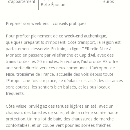
d’appartement
euros
Belle Époque
Préparer son week-end : conseils pratiques
Pour profiter pleinement de ce
week-end authentique
,
quelques préparatifs s’imposent. Côté transport, la région est
parfaitement desservie. En train, la ligne TER relie Nice à
Monaco en passant par Villefranche et Cap d’Ail, avec des
trains toutes les 20 minutes. En voiture, l’autoroute A8 offre
une sortie directe vers ces deux communes. L’aéroport de
Nice, troisième de France, accueille des vols depuis toute
l’Europe. Une fois sur place, se déplacer est aisé : les distances
sont courtes, les sentiers bien balisés, et les bus locaux
fréquents.
Côté valise, privilégiez des tenues légères en été, avec un
chapeau, des lunettes de soleil, et de la crème solaire haute
protection. Un maillot de bain, des chaussures de marche
confortables, et un coupe-vent pour les soirées fraîches