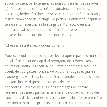
accompagnent parfaitement les poissons grillés. Les salades,
généreuses et colorées, mêlent tomates, concombres,
poivrons, herbes fraîches. Le service, décontracté et souriant,
reflète l’ambiance de la plage. Le petit plus amusant : depuis la
terrasse, on aperçoit les buildings de Monaco, créant un
contraste saisissant entre la simplicité de ce restaurant de
plage et la démesure de la Principauté voisine.
Adresses secrètes et produits du terroir
Pour ceux qui aiment composer leur propre repas, les marchés
de Villefranche et de Cap d’Ail regorgent de trésors. Dès 7
heures du matin, les étals se couvrent de tomates cœur de
bœuf, de courgettes rondes, de poivrons rouges et jaunes,
d’aubergines violettes. Les maraîchers vendent leur production,
souvent bio, et dispensent conseils de préparation et
anecdotes. On y trouve aussi des fromages de chèvre
fermiers, des miels parfumés à la lavande ou au romarin, des
tapenades d’olives noires ou vertes, des huiles d’olive première
pression à froid. Ces produits, achetés directement aux