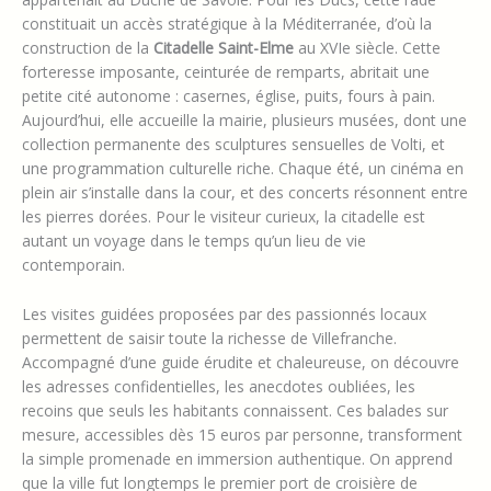
constituait un accès stratégique à la Méditerranée, d’où la
construction de la
Citadelle Saint-Elme
au XVIe siècle. Cette
forteresse imposante, ceinturée de remparts, abritait une
petite cité autonome : casernes, église, puits, fours à pain.
Aujourd’hui, elle accueille la mairie, plusieurs musées, dont une
collection permanente des sculptures sensuelles de Volti, et
une programmation culturelle riche. Chaque été, un cinéma en
plein air s’installe dans la cour, et des concerts résonnent entre
les pierres dorées. Pour le visiteur curieux, la citadelle est
autant un voyage dans le temps qu’un lieu de vie
contemporain.
Les visites guidées proposées par des passionnés locaux
permettent de saisir toute la richesse de Villefranche.
Accompagné d’une guide érudite et chaleureuse, on découvre
les adresses confidentielles, les anecdotes oubliées, les
recoins que seuls les habitants connaissent. Ces balades sur
mesure, accessibles dès 15 euros par personne, transforment
la simple promenade en immersion authentique. On apprend
que la ville fut longtemps le premier port de croisière de