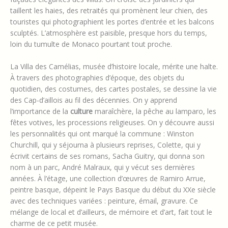
taillent les haies, des retraités qui promènent leur chien, des
touristes qui photographient les portes d’entrée et les balcons
sculptés. L’atmosphère est paisible, presque hors du temps,
loin du tumulte de Monaco pourtant tout proche.
La Villa des Camélias, musée d’histoire locale, mérite une halte.
À travers des photographies d’époque, des objets du
quotidien, des costumes, des cartes postales, se dessine la vie
des Cap-d’aillois au fil des décennies. On y apprend
l’importance de la
culture
maraîchère, la pêche au lamparo, les
fêtes votives, les processions religieuses. On y découvre aussi
les personnalités qui ont marqué la commune : Winston
Churchill, qui y séjourna à plusieurs reprises, Colette, qui y
écrivit certains de ses romans, Sacha Guitry, qui donna son
nom à un parc, André Malraux, qui y vécut ses dernières
années. À l’étage, une collection d’œuvres de Ramiro Arrue,
peintre basque, dépeint le Pays Basque du début du XXe siècle
avec des techniques variées : peinture, émail, gravure. Ce
mélange de local et d’ailleurs, de mémoire et d’art, fait tout le
charme de ce petit musée.