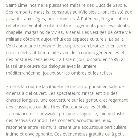
Saint-Elme incarne la puissance militaire des Ducs de Savoie.
Ses remparts massifs, construits au XVIe siècle, ont résisté aux
assauts, aux sièges, aux tempêtes. À l’intérieur, l’organisation
reflète une véritable cité fortifiée : logements pour les soldats,
chapelle, magasins de vivres, arsenal. Les vestiges de cette vie
militaire côtoient aujourd’hui des espaces culturels. La salle
Volti abrite une trentaine de sculptures en bronze et en terre
cuite, célébrant la féminité avec des courbes généreuses et
des postures sensuelles. L’artiste niçois, disparu en 1989, a
laissé une œuvre qui dialogue avec la lumière
méditerranéenne, jouant sur les ombres et les reflets.
En été, la cour de la citadelle se métamorphose en salle de
cinéma à ciel ouvert. Les spectateurs s’installent sur des
chaises longues, une couverture sur les genoux, et regardent
des classiques ou des films d’auteur sous les étoiles.
L’ambiance est conviviale, presque villageoise, loin du faste
des festivals cannois. Les concerts acoustiques, eux,
résonnent entre les murs, créant une acoustique particulière,
intime et enveloppante. Ces événements gratuits ou à petit