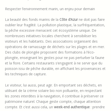
Respecter l’environnement marin, un enjeu pour demain
La beauté des fonds marins de la
Côte d’Azur
ne doit pas faire
oublier leur fragilité. La pollution plastique, la surfréquentation,
la pêche excessive menacent cet écosystème unique. De
nombreuses initiatives locales cherchent à sensibiliser les
visiteurs et les habitants. Des associations organisent des
opérations de ramassage de déchets sur les plages et en mer.
Des clubs de plongée proposent des formations à l’éco-
plongée, enseignant les gestes pour ne pas perturber la faune
et la flore. Certains restaurants s’engagent à ne servir que du
poisson issu de pêche durable, en affichant les provenances et
les techniques de capture.
Le visiteur, lui aussi, peut agir. En emportant ses déchets, en
utilisant de la crème solaire bio non polluante, en respectant
les zones interdites à la navigation, il contribue à préserver ce
patrimoine naturel. Chaque geste compte, chaque attention
compte. Et c’est aussi cela, un
week-end authentique
: prendre