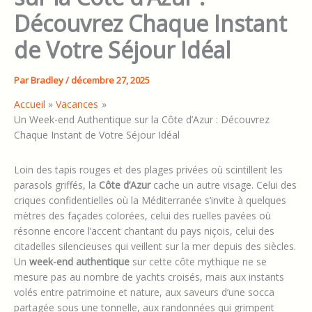
Découvrez Chaque Instant
de Votre Séjour Idéal
Par
Bradley
/
décembre 27, 2025
Accueil
Vacances
Un Week-end Authentique sur la Côte d’Azur : Découvrez
Chaque Instant de Votre Séjour Idéal
Loin des tapis rouges et des plages privées où scintillent les
parasols griffés, la
Côte d’Azur
cache un autre visage. Celui des
criques confidentielles où la Méditerranée s’invite à quelques
mètres des façades colorées, celui des ruelles pavées où
résonne encore l’accent chantant du pays niçois, celui des
citadelles silencieuses qui veillent sur la mer depuis des siècles.
Un
week-end authentique
sur cette côte mythique ne se
mesure pas au nombre de yachts croisés, mais aux instants
volés entre patrimoine et nature, aux saveurs d’une socca
partagée sous une tonnelle, aux randonnées qui grimpent