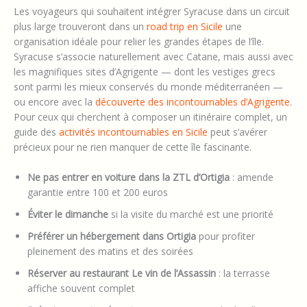
Les voyageurs qui souhaitent intégrer Syracuse dans un circuit
plus large trouveront dans un
road trip en Sicile
une
organisation idéale pour relier les grandes étapes de l’île.
Syracuse s’associe naturellement avec Catane, mais aussi avec
les magnifiques sites d’Agrigente — dont les vestiges grecs
sont parmi les mieux conservés du monde méditerranéen —
ou encore avec la
découverte des incontournables d’Agrigente
.
Pour ceux qui cherchent à composer un itinéraire complet, un
guide des
activités incontournables en Sicile
peut s’avérer
précieux pour ne rien manquer de cette île fascinante.
Ne pas entrer en voiture dans la ZTL d’Ortigia
: amende
garantie entre 100 et 200 euros
Éviter le dimanche
si la visite du marché est une priorité
Préférer un hébergement dans Ortigia
pour profiter
pleinement des matins et des soirées
Réserver au restaurant Le vin de l’Assassin
: la terrasse
affiche souvent complet