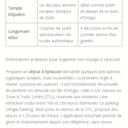
Un des plus anciens
Idéal comme point
Temple
temples doriques
de départ de la visite
d’Apollon
de Sicile
d’Ortigia
Coucher de soleil
À découvrir en fin de
Lungomare
spectaculaire, vie
journée autour d’un
Alfeo
locale authentique
granita
Informations pratiques pour organiser son voyage à Syracuse
Préparer un
séjour à Syracuse
demande quelques précautions
logistiques simples, mais essentielles. La première règle à
retenir concerne les voitures : il est formellement déconseillé
de pénétrer en véhicule sur l’île d’Ortigia. Celle-ci est classée en
Zone à Trafic Limité (ZTL), réservée aux résidents. Une
infraction coûte entre 100 et 200 euros d’amende. Le parking
Ortigia Parking, situé juste en dehors de la ZTL, propose des
places à 1,50 euro de l’heure. L’application EasyPark permet de
gérer le stationnement depuis son téléphone, sans stress.