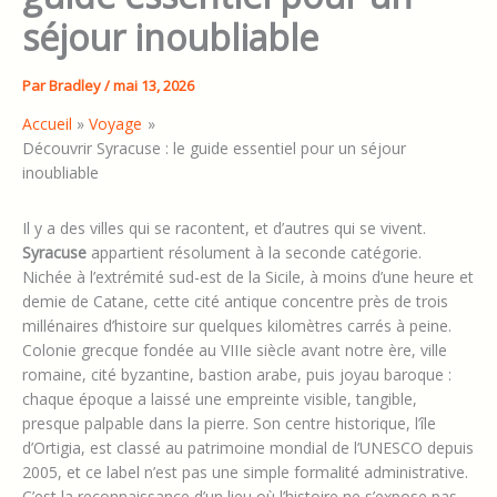
séjour inoubliable
Par
Bradley
/
mai 13, 2026
Accueil
Voyage
Découvrir Syracuse : le guide essentiel pour un séjour
inoubliable
Il y a des villes qui se racontent, et d’autres qui se vivent.
Syracuse
appartient résolument à la seconde catégorie.
Nichée à l’extrémité sud-est de la Sicile, à moins d’une heure et
demie de Catane, cette cité antique concentre près de trois
millénaires d’histoire sur quelques kilomètres carrés à peine.
Colonie grecque fondée au VIIIe siècle avant notre ère, ville
romaine, cité byzantine, bastion arabe, puis joyau baroque :
chaque époque a laissé une empreinte visible, tangible,
presque palpable dans la pierre. Son centre historique, l’île
d’Ortigia, est classé au patrimoine mondial de l’UNESCO depuis
2005, et ce label n’est pas une simple formalité administrative.
C’est la reconnaissance d’un lieu où l’histoire ne s’expose pas