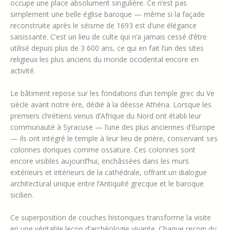
occupe une place absolument singulière. Ce n’est pas
simplement une belle église baroque — même si la façade
reconstruite après le séisme de 1693 est d’une élégance
saisissante. C’est un lieu de culte qui n’a jamais cessé d’être
utilisé depuis plus de 3 600 ans, ce qui en fait l’un des sites
religieux les plus anciens du monde occidental encore en
activité.
Le bâtiment repose sur les fondations d’un temple grec du Ve
siècle avant notre ère, dédié à la déesse Athéna. Lorsque les
premiers chrétiens venus d’Afrique du Nord ont établi leur
communauté à Syracuse — l’une des plus anciennes d’Europe
— ils ont intégré le temple à leur lieu de prière, conservant ses
colonnes doriques comme ossature. Ces colonnes sont
encore visibles aujourd’hui, enchâssées dans les murs
extérieurs et intérieurs de la cathédrale, offrant un dialogue
architectural unique entre l’Antiquité grecque et le baroque
sicilien.
Ce superposition de couches historiques transforme la visite
en une véritable leçon d’archéologie vivante. Chaque recoin du