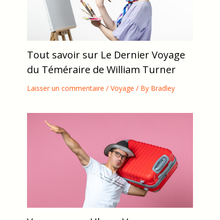
Tout savoir sur Le Dernier Voyage
du Téméraire de William Turner
Laisser un commentaire
/
Voyage
/ By
Bradley