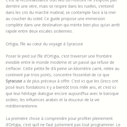
derrière une vitre, mais se respire dans les ruelles, s’entend
dans les cris du marché matinal, se contemple face à la mer
au coucher du soleil. Ce guide propose une immersion
complète dans une destination qui mérite bien plus qu’un arrêt
rapide entre deux escales siciliennes.
Ortigia, l’île au cœur du voyage à Syracuse
Poser le pied sur l’île d’Ortigia, c’est traverser une frontière
invisible entre le monde moderne et un passé qui refuse de
s’effacer. Cette petite île d’à peine un kilomètre carré, reliée au
continent par trois ponts, concentre l’essentiel de ce que
Syracuse
a de plus précieux à offrir. C’est ici que les Grecs ont
posé leurs fondations il y a bientôt trois mille ans, et c’est ici
que leur héritage dialogue encore aujourd’hui avec le baroque
sicilien, les influences arabes et la douceur de la vie
méditerranéenne.
La première chose à comprendre pour profiter pleinement
d’Ortigia, c’est qu’il ne faut justement pas tout programmer. Le