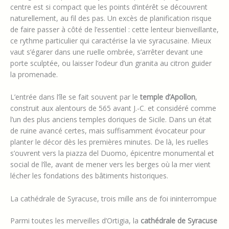
centre est si compact que les points d’intérêt se découvrent
naturellement, au fil des pas. Un excès de planification risque
de faire passer à côté de l’essentiel : cette lenteur bienveillante,
ce rythme particulier qui caractérise la vie syracusaine. Mieux
vaut s’égarer dans une ruelle ombrée, s’arrêter devant une
porte sculptée, ou laisser l’odeur d’un granita au citron guider
la promenade.
L’entrée dans l’île se fait souvent par le
temple d’Apollon
,
construit aux alentours de 565 avant J.-C. et considéré comme
l’un des plus anciens temples doriques de Sicile. Dans un état
de ruine avancé certes, mais suffisamment évocateur pour
planter le décor dès les premières minutes. De là, les ruelles
s’ouvrent vers la piazza del Duomo, épicentre monumental et
social de l’île, avant de mener vers les berges où la mer vient
lécher les fondations des bâtiments historiques.
La cathédrale de Syracuse, trois mille ans de foi ininterrompue
Parmi toutes les merveilles d’Ortigia, la
cathédrale de Syracuse