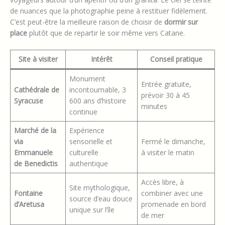
de nuances que la photographie peine à restituer fidèlement.
C’est peut-être la meilleure raison de choisir de
dormir sur
place
plutôt que de repartir le soir même vers Catane.
Site à visiter
Intérêt
Conseil pratique
Monument
Entrée gratuite,
Cathédrale de
incontournable, 3
prévoir 30 à 45
Syracuse
600 ans d’histoire
minutes
continue
Marché de la
Expérience
via
sensorielle et
Fermé le dimanche,
Emmanuele
culturelle
à visiter le matin
de Benedictis
authentique
Accès libre, à
Site mythologique,
Fontaine
combiner avec une
source d’eau douce
d’Aretusa
promenade en bord
unique sur l’île
de mer