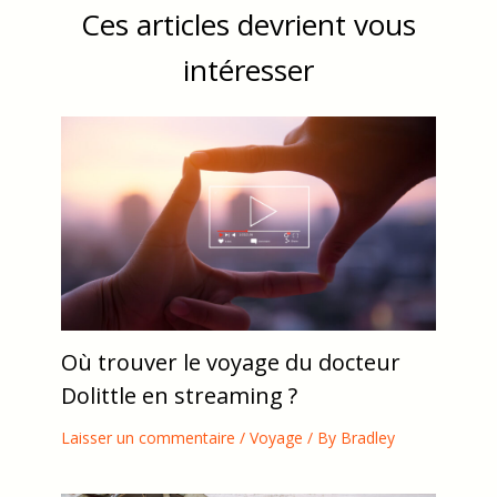
Ces articles devrient vous
intéresser
Où trouver le voyage du docteur
Dolittle en streaming ?
Laisser un commentaire
/
Voyage
/ By
Bradley