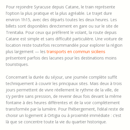
Pour rejoindre Syracuse depuis Catane, le train représente
l’option la plus pratique et la plus agréable. Le trajet dure
environ 1h15, avec des départs toutes les deux heures. Les
billets sont disponibles directement en gare ou sur le site de
Trenitalia. Pour ceux qui préfèrent le volant, la route depuis
Catane est simple et sans difficulté particulière. Une voiture de
location reste toutefois recommandée pour explorer la région
plus largement — les
transports en commun siciliens
présentent parfois des lacunes pour les destinations moins
touristiques.
Concernant la durée du séjour, une journée complète suffit
techniquement à couvrir les principaux sites. Mais deux à trois
jours permettent de vivre réellement le rythme de la ville, de
s’y perdre sans pression, de revenir deux fois devant la même
fontaine à des heures différentes et de la voir complètement
transformée par la lumière. Pour l’hébergement, l’idéal reste de
choisir un logement à Ortigia ou à proximité immédiate : c’est
là que se concentre toute la vie du quartier historique.