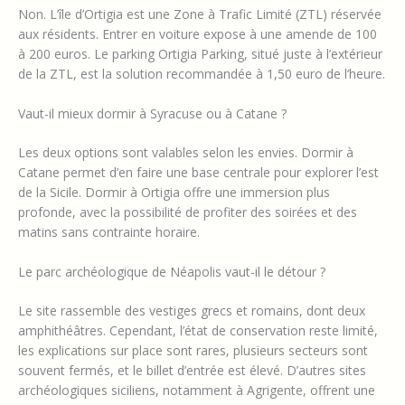
Non. L’île d’Ortigia est une Zone à Trafic Limité (ZTL) réservée
aux résidents. Entrer en voiture expose à une amende de 100
à 200 euros. Le parking Ortigia Parking, situé juste à l’extérieur
de la ZTL, est la solution recommandée à 1,50 euro de l’heure.
Vaut-il mieux dormir à Syracuse ou à Catane ?
Les deux options sont valables selon les envies. Dormir à
Catane permet d’en faire une base centrale pour explorer l’est
de la Sicile. Dormir à Ortigia offre une immersion plus
profonde, avec la possibilité de profiter des soirées et des
matins sans contrainte horaire.
Le parc archéologique de Néapolis vaut-il le détour ?
Le site rassemble des vestiges grecs et romains, dont deux
amphithéâtres. Cependant, l’état de conservation reste limité,
les explications sur place sont rares, plusieurs secteurs sont
souvent fermés, et le billet d’entrée est élevé. D’autres sites
archéologiques siciliens, notamment à Agrigente, offrent une