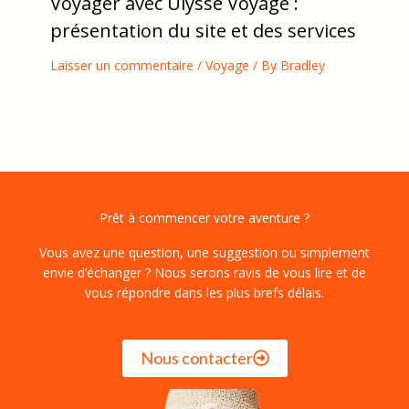
Voyager avec Ulysse Voyage :
présentation du site et des services
Laisser un commentaire
/
Voyage
/ By
Bradley
Prêt à commencer votre aventure ?
Vous avez une question, une suggestion ou simplement
envie d’échanger ? Nous serons ravis de vous lire et de
vous répondre dans les plus brefs délais.
Nous contacter