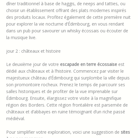
dîner traditionnel à base de haggis, de neeps and tatties, ou
choisir un établissement offrant des plats modernes inspirés
des produits locaux. Profitez également de cette première nuit
pour explorer la vie nocturne d’Édimbourg, en vous rendant
dans un pub pour savourer un whisky écossais ou écouter de
la musique live.
jour 2 : châteaux et histoire
Le deuxième jour de votre
escapade en terre écossaise
est
dédié aux châteaux et à l’histoire. Commencez par visiter le
majestueux château d’Édimbourg qui surplombe la ville depuis
son promontoire rocheux. Prenez le temps de parcourir ses
salles historiques et de profiter de la vue imprenable sur
Édimbourg. Ensuite, élargissez votre visite à la magnifique
région des Borders. Cette région frontalière est parsemée de
châteaux et d’abbayes en ruine témoignant d’un riche passé
médiéval.
Pour simplifier votre exploration, voici une suggestion de
sites