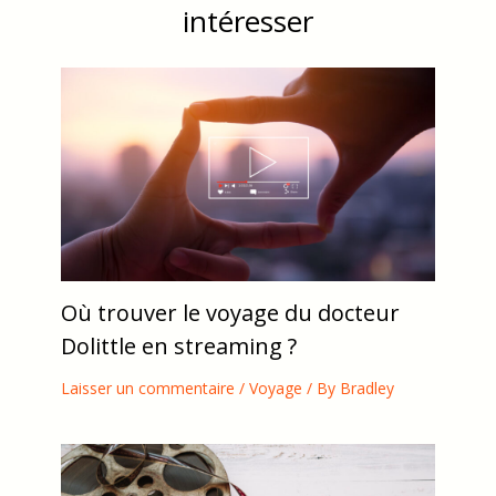
intéresser
Où trouver le voyage du docteur
Dolittle en streaming ?
Laisser un commentaire
/
Voyage
/ By
Bradley