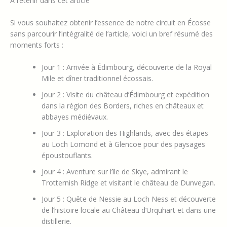
À retenir dans cet article
Si vous souhaitez obtenir l’essence de notre circuit en Écosse
sans parcourir l’intégralité de l’article, voici un bref résumé des
moments forts :
Jour 1 : Arrivée à Édimbourg, découverte de la Royal
Mile et dîner traditionnel écossais.
Jour 2 : Visite du château d’Édimbourg et expédition
dans la région des Borders, riches en châteaux et
abbayes médiévaux.
Jour 3 : Exploration des Highlands, avec des étapes
au Loch Lomond et à Glencoe pour des paysages
époustouflants.
Jour 4 : Aventure sur l’île de Skye, admirant le
Trotternish Ridge et visitant le château de Dunvegan.
Jour 5 : Quête de Nessie au Loch Ness et découverte
de l’histoire locale au Château d’Urquhart et dans une
distillerie.