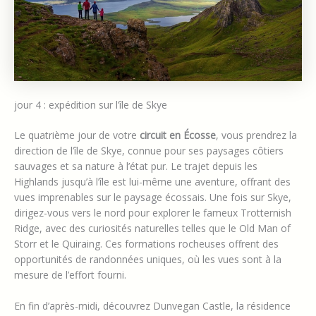
jour 4 : expédition sur l’île de Skye
Le quatrième jour de votre
circuit en Écosse
, vous prendrez la
direction de l’île de Skye, connue pour ses paysages côtiers
sauvages et sa nature à l’état pur. Le trajet depuis les
Highlands jusqu’à l’île est lui-même une aventure, offrant des
vues imprenables sur le paysage écossais. Une fois sur Skye,
dirigez-vous vers le nord pour explorer le fameux Trotternish
Ridge, avec des curiosités naturelles telles que le Old Man of
Storr et le Quiraing. Ces formations rocheuses offrent des
opportunités de randonnées uniques, où les vues sont à la
mesure de l’effort fourni.
En fin d’après-midi, découvrez Dunvegan Castle, la résidence