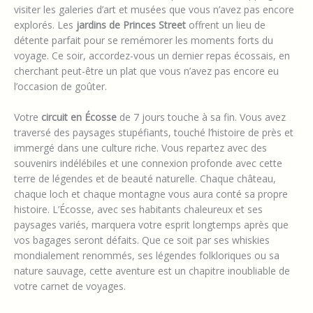
visiter les galeries d’art et musées que vous n’avez pas encore
explorés. Les
jardins de Princes Street
offrent un lieu de
détente parfait pour se remémorer les moments forts du
voyage. Ce soir, accordez-vous un dernier repas écossais, en
cherchant peut-être un plat que vous n’avez pas encore eu
l’occasion de goûter.
Votre
circuit en Écosse
de 7 jours touche à sa fin. Vous avez
traversé des paysages stupéfiants, touché l’histoire de près et
immergé dans une culture riche. Vous repartez avec des
souvenirs indélébiles et une connexion profonde avec cette
terre de légendes et de beauté naturelle. Chaque château,
chaque loch et chaque montagne vous aura conté sa propre
histoire. L’Écosse, avec ses habitants chaleureux et ses
paysages variés, marquera votre esprit longtemps après que
vos bagages seront défaits. Que ce soit par ses whiskies
mondialement renommés, ses légendes folkloriques ou sa
nature sauvage, cette aventure est un chapitre inoubliable de
votre carnet de voyages.