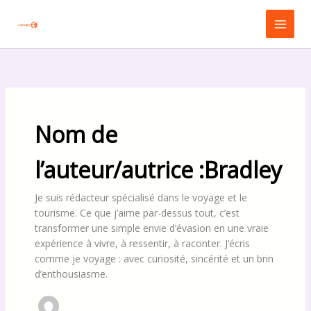
Aller
Main
au
Menu
contenu
Nom de
l’auteur/autrice :Bradley
Je suis rédacteur spécialisé dans le voyage et le
tourisme. Ce que j’aime par-dessus tout, c’est
transformer une simple envie d’évasion en une vraie
expérience à vivre, à ressentir, à raconter. J’écris
comme je voyage : avec curiosité, sincérité et un brin
d’enthousiasme.