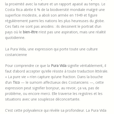
la proximité avec la nature et un rapport apaisé au temps. Le
Costa Rica abrite 6 % de la biodiversité mondiale malgré une
superficie modeste, a aboli son armée en 1949 et figure
régulièrement parmi les nations les plus heureuses du globe.
Ces faits ne sont pas anodins : ils dessinent le portrait d’un
pays où le
bien-être
n’est pas une aspiration, mais une réalité
quotidienne.
La Pura Vida, une expression qui porte toute une culture
costaricienne
Pour comprendre ce que la
Pura Vida
signifie véritablement, il
faut d’abord accepter qu’elle résiste à toute traduction littérale.
« La pure vie » n’en capture qu’une fraction. Dans la bouche
d’un
Tico
— le surnom affectueux des Costariciens —, cette
expression peut signifier bonjour, au revoir, ça va, pas de
problème, ou encore merci. Elle traverse les registres et les
situations avec une souplesse déconcertante.
C’est cette polyvalence qui révèle sa profondeur. La Pura Vida