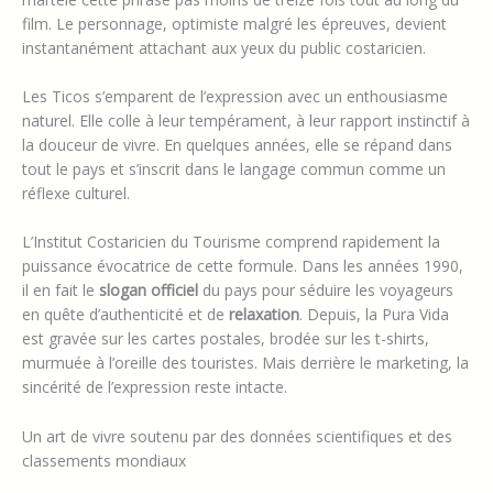
film. Le personnage, optimiste malgré les épreuves, devient
instantanément attachant aux yeux du public costaricien.
Les Ticos s’emparent de l’expression avec un enthousiasme
naturel. Elle colle à leur tempérament, à leur rapport instinctif à
la douceur de vivre. En quelques années, elle se répand dans
tout le pays et s’inscrit dans le langage commun comme un
réflexe culturel.
L’Institut Costaricien du Tourisme comprend rapidement la
puissance évocatrice de cette formule. Dans les années 1990,
il en fait le
slogan officiel
du pays pour séduire les voyageurs
en quête d’authenticité et de
relaxation
. Depuis, la Pura Vida
est gravée sur les cartes postales, brodée sur les t-shirts,
murmuée à l’oreille des touristes. Mais derrière le marketing, la
sincérité de l’expression reste intacte.
Un art de vivre soutenu par des données scientifiques et des
classements mondiaux