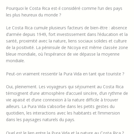
Pourquoi le Costa Rica est-il considéré comme l’un des pays
les plus heureux du monde ?
Le Costa Rica cumule plusieurs facteurs de bien-être : absence
d’armée depuis 1949, fort investissement dans l’éducation et la
santé, proximité avec la nature, liens sociaux solides et culture
de la positivité. La péninsule de Nicoya est même classée zone
bleue mondiale, où l’espérance de vie dépasse la moyenne
mondiale.
Peut-on vraiment ressentir la Pura Vida en tant que touriste ?
Oui, pleinement. Les voyageurs qui séjournent au Costa Rica
témoignent d’une atmosphère d’accueil sincère, d’un rythme de
vie apaisé et d’une connexion à la nature difficile à trouver
ailleurs. La Pura Vida s’absorbe dans les petits gestes du
quotidien, les interactions avec les habitants et l’immersion
dans les paysages naturels du pays.
Quel est le lien entre la Pura Vida et la nature au Costa Rica ?