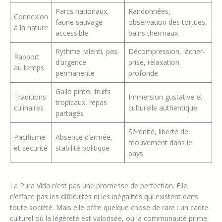
Parcs nationaux,
Randonnées,
Connexion
faune sauvage
observation des tortues,
à la nature
accessible
bains thermaux
Rythme ralenti, pas
Décompression, lâcher-
Rapport
d’urgence
prise, relaxation
au temps
permanente
profonde
Gallo pinto, fruits
Traditions
Immersion gustative et
tropicaux, repas
culinaires
culturelle authentique
partagés
Sérénité, liberté de
Pacifisme
Absence d’armée,
mouvement dans le
et sécurité
stabilité politique
pays
La Pura Vida n’est pas une promesse de perfection. Elle
n’efface pas les difficultés ni les inégalités qui existent dans
toute société. Mais elle offre quelque chose de rare : un cadre
culturel où la légèreté est valorisée, où la communauté prime