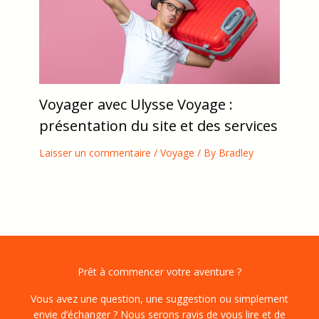
Voyager avec Ulysse Voyage :
présentation du site et des services
Laisser un commentaire
/
Voyage
/ By
Bradley
Prêt à commencer votre aventure ?
Vous avez une question, une suggestion ou simplement
envie d’échanger ? Nous serons ravis de vous lire et de