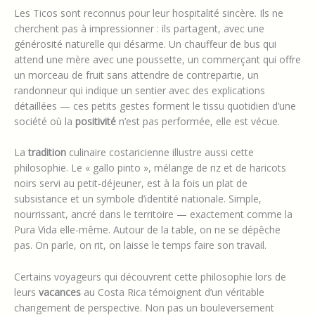
Les Ticos sont reconnus pour leur hospitalité sincère. Ils ne
cherchent pas à impressionner : ils partagent, avec une
générosité naturelle qui désarme. Un chauffeur de bus qui
attend une mère avec une poussette, un commerçant qui offre
un morceau de fruit sans attendre de contrepartie, un
randonneur qui indique un sentier avec des explications
détaillées — ces petits gestes forment le tissu quotidien d’une
société où la
positivité
n’est pas performée, elle est vécue.
La
tradition
culinaire costaricienne illustre aussi cette
philosophie. Le « gallo pinto », mélange de riz et de haricots
noirs servi au petit-déjeuner, est à la fois un plat de
subsistance et un symbole d’identité nationale. Simple,
nourrissant, ancré dans le territoire — exactement comme la
Pura Vida elle-même. Autour de la table, on ne se dépêche
pas. On parle, on rit, on laisse le temps faire son travail.
Certains voyageurs qui découvrent cette philosophie lors de
leurs
vacances
au Costa Rica témoignent d’un véritable
changement de perspective. Non pas un bouleversement