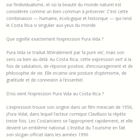
sur l’individualisme, et où la beauté du monde naturel est
considérée comme un bien commun à préserver. C’est cette
combinaison — humaine, écologique et historique — qui rend
le Costa Rica si singulier aux yeux du monde.
Que signifie exactement l’expression Pura Vida ?
Pura Vida se traduit littéralement par ‘la pure vie’, mais son
sens va bien au-delà. Au Costa Rica, cette expression sert à la
fois de salutation, de réponse positive, d’encouragement et de
philosophie de vie. Elle incarne une posture d’optimisme, de
gratitude et de connexion à l’essentiel.
D’où vient l’expression Pura Vida au Costa Rica ?
L’expression trouve son origine dans un film mexicain de 1956,
¡Pura Vida!, dans lequel l’acteur comique Clavillazo la répète
treize fois. Les Costariciens se l’approprient rapidement, et elle
devient un emblème national. L’Institut du Tourisme en fait
son slogan officiel dans les années 1990.