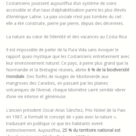
Costariciens jouissent aujourd’hui d’un système de soins
accessible et d’un taux d’alphabétisation parmi les plus élevés
d’Amérique Latine. La paix sociale n’est pas tombée du ciel :
elle a été construite, pierre par pierre, depuis des décennies.
La nature au cœur de l’identité et des vacances au Costa Rica
Il est impossible de parler de la Pura Vida sans évoquer le
rapport quasi mystique que les Costariciens entretiennent avec
leur environnement naturel. Ce pays, à peine plus grand que la
Normandie et la Bretagne réunies, abrite
6 % de la biodiversité
mondiale
. Des forêts de nuages de Monteverde aux
mangroves des Caraïbes, en passant par les plaines
volcaniques de l’Arenal, chaque kilomètre carré semble vibrer
d’une vie intense et généreuse.
L’ancien président Oscar Arias Sánchez, Prix Nobel de la Paix
en 1987, a formulé le concept de « paix avec la nature »,
traduisant en politique ce que les habitants vivent
instinctivement. Aujourd’hui,
25 % du territoire national est