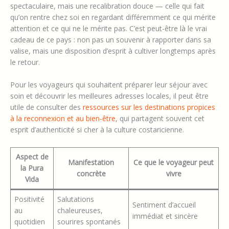
spectaculaire, mais une recalibration douce — celle qui fait
qu’on rentre chez soi en regardant différemment ce qui mérite
attention et ce qui ne le mérite pas. C’est peut-être là le vrai
cadeau de ce pays : non pas un souvenir à rapporter dans sa
valise, mais une disposition d’esprit à cultiver longtemps après
le retour.
Pour les voyageurs qui souhaitent préparer leur séjour avec
soin et découvrir les meilleures adresses locales, il peut être
utile de consulter des
ressources sur les destinations propices
à la reconnexion et au bien-être
, qui partagent souvent cet
esprit d’authenticité si cher à la culture costaricienne.
Aspect de
Manifestation
Ce que le voyageur peut
la Pura
concrète
vivre
Vida
Positivité
Salutations
Sentiment d’accueil
au
chaleureuses,
immédiat et sincère
quotidien
sourires spontanés