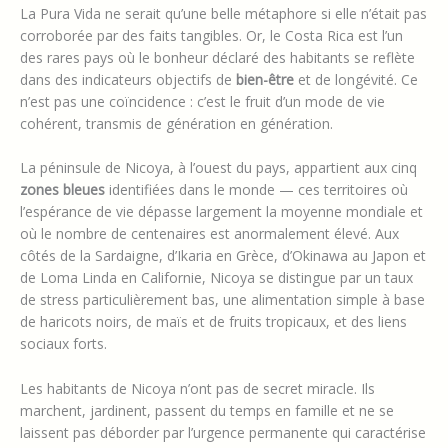
La Pura Vida ne serait qu’une belle métaphore si elle n’était pas
corroborée par des faits tangibles. Or, le Costa Rica est l’un
des rares pays où le bonheur déclaré des habitants se reflète
dans des indicateurs objectifs de
bien-être
et de longévité. Ce
n’est pas une coïncidence : c’est le fruit d’un mode de vie
cohérent, transmis de génération en génération.
La péninsule de Nicoya, à l’ouest du pays, appartient aux cinq
zones bleues
identifiées dans le monde — ces territoires où
l’espérance de vie dépasse largement la moyenne mondiale et
où le nombre de centenaires est anormalement élevé. Aux
côtés de la Sardaigne, d’Ikaria en Grèce, d’Okinawa au Japon et
de Loma Linda en Californie, Nicoya se distingue par un taux
de stress particulièrement bas, une alimentation simple à base
de haricots noirs, de maïs et de fruits tropicaux, et des liens
sociaux forts.
Les habitants de Nicoya n’ont pas de secret miracle. Ils
marchent, jardinent, passent du temps en famille et ne se
laissent pas déborder par l’urgence permanente qui caractérise