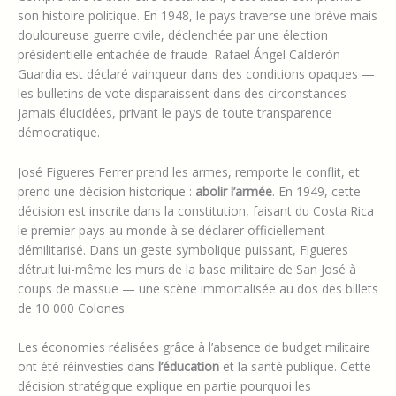
son histoire politique. En 1948, le pays traverse une brève mais
douloureuse guerre civile, déclenchée par une élection
présidentielle entachée de fraude. Rafael Ángel Calderón
Guardia est déclaré vainqueur dans des conditions opaques —
les bulletins de vote disparaissent dans des circonstances
jamais élucidées, privant le pays de toute transparence
démocratique.
José Figueres Ferrer prend les armes, remporte le conflit, et
prend une décision historique :
abolir l’armée
. En 1949, cette
décision est inscrite dans la constitution, faisant du Costa Rica
le premier pays au monde à se déclarer officiellement
démilitarisé. Dans un geste symbolique puissant, Figueres
détruit lui-même les murs de la base militaire de San José à
coups de massue — une scène immortalisée au dos des billets
de 10 000 Colones.
Les économies réalisées grâce à l’absence de budget militaire
ont été réinvesties dans
l’éducation
et la santé publique. Cette
décision stratégique explique en partie pourquoi les